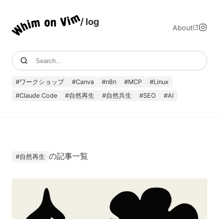
/ log
About
#
ワークショップ
#
Canva
#
n8n
#
MCP
#
Linux
#
Claude Code
#
自然再生
#
自然共生
#
SEO
#
AI
の記事一覧
#
自然再生