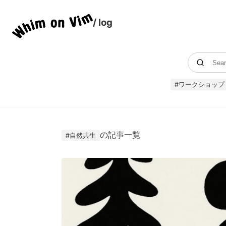
/ log
#
ワークショップ
の記事一覧
#
自然共生